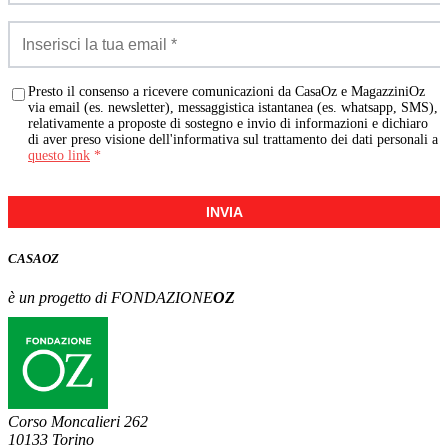
Presto il consenso a ricevere comunicazioni da CasaOz e MagazziniOz
via email (es. newsletter), messaggistica istantanea (es. whatsapp, SMS),
relativamente a proposte di sostegno e invio di informazioni e dichiaro
di aver preso visione dell'informativa sul trattamento dei dati personali a
questo link
*
INVIA
CASA
OZ
è un progetto di FONDAZIONE
OZ
Corso Moncalieri 262
10133 Torino