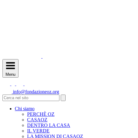
Menu
info@fondazioneoz.org
Chi siamo
PERCHÈ OZ
CASAOZ
DENTRO LA CASA
IL VERDE
LA MISSION DI CASAOZ