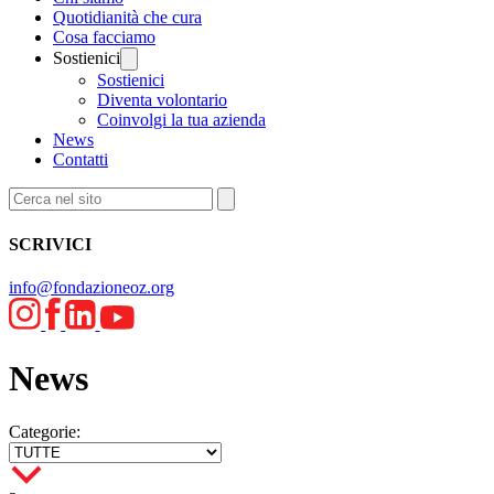
Quotidianità che cura
Cosa facciamo
Sostienici
Sostienici
Diventa volontario
Coinvolgi la tua azienda
News
Contatti
SCRIVICI
info@fondazioneoz.org
News
Categorie: