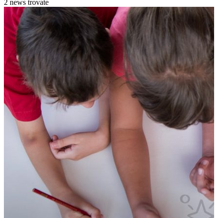
2 news trovate