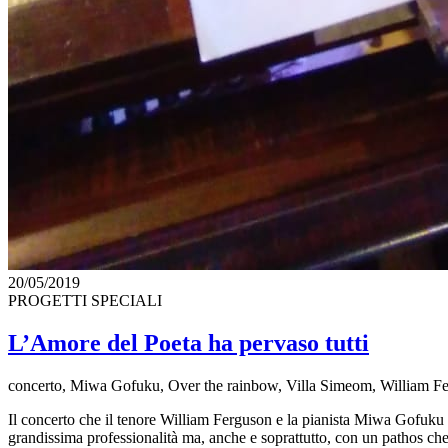
20/05/2019
PROGETTI SPECIALI
L’Amore del Poeta ha pervaso tutti
concerto, Miwa Gofuku, Over the rainbow, Villa Simeom, William F
Il concerto che il tenore William Ferguson e la pianista Miwa Gofuku 
grandissima professionalità ma, anche e soprattutto, con un pathos che 