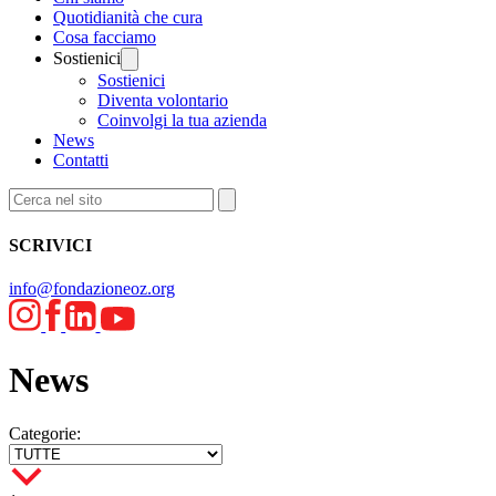
Quotidianità che cura
Cosa facciamo
Sostienici
Sostienici
Diventa volontario
Coinvolgi la tua azienda
News
Contatti
SCRIVICI
info@fondazioneoz.org
News
Categorie: