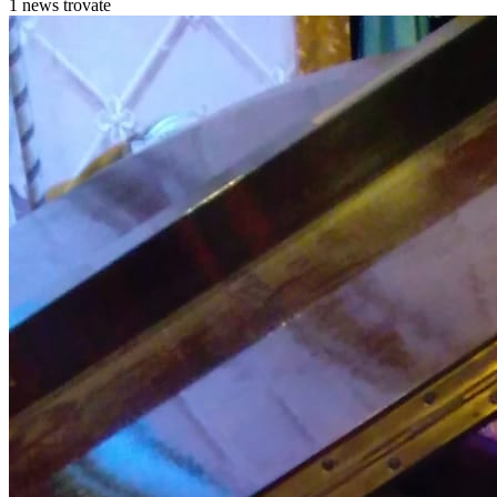
1 news trovate