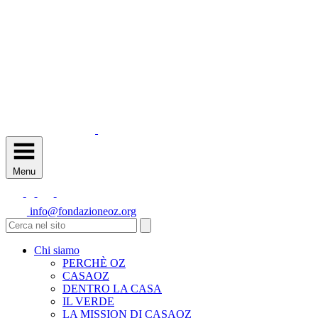
Menu
info@fondazioneoz.org
Chi siamo
PERCHÈ OZ
CASAOZ
DENTRO LA CASA
IL VERDE
LA MISSION DI CASAOZ