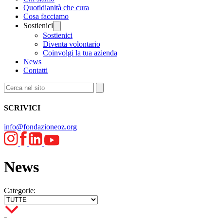
Quotidianità che cura
Cosa facciamo
Sostienici
Sostienici
Diventa volontario
Coinvolgi la tua azienda
News
Contatti
SCRIVICI
info@fondazioneoz.org
News
Categorie: