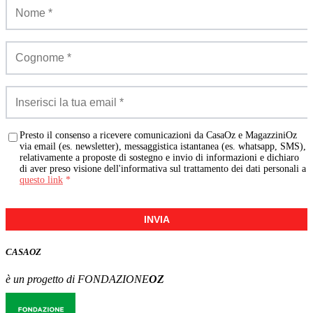
Presto il consenso a ricevere comunicazioni da CasaOz e MagazziniOz
via email (es. newsletter), messaggistica istantanea (es. whatsapp, SMS),
relativamente a proposte di sostegno e invio di informazioni e dichiaro
di aver preso visione dell'informativa sul trattamento dei dati personali a
questo link
*
INVIA
CASA
OZ
è un progetto di FONDAZIONE
OZ