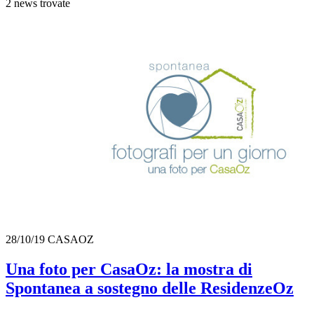
2 news trovate
28/10/19
CASAOZ
Una foto per CasaOz: la mostra di
Spontanea a sostegno delle ResidenzeOz