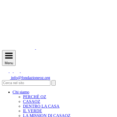
Menu
info@fondazioneoz.org
Chi siamo
PERCHÈ OZ
CASAOZ
DENTRO LA CASA
IL VERDE
LA MISSION DI CASAOZ