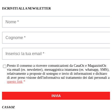
ISCRIVITI ALLA NEWSLETTER
Presto il consenso a ricevere comunicazioni da CasaOz e MagazziniOz
via email (es. newsletter), messaggistica istantanea (es. whatsapp, SMS),
relativamente a proposte di sostegno e invio di informazioni e dichiaro
di aver preso visione dell'informativa sul trattamento dei dati personali a
questo link
*
INVIA
CASA
OZ