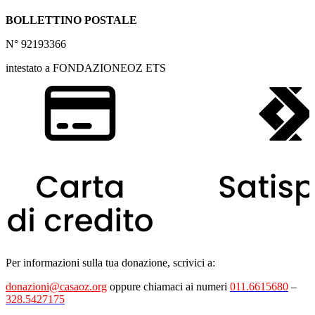
BOLLETTINO POSTALE
N° 92193366
intestato a FONDAZIONEOZ ETS
Per informazioni sulla tua donazione, scrivici a:
donazioni@casaoz.org
oppure chiamaci ai numeri
011.6615680
–
328.5427175