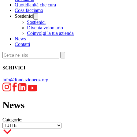
Quotidianità che cura
Cosa facciamo
Sostienici
Sostienici
Diventa volontario
Coinvolgi la tua azienda
News
Contatti
SCRIVICI
info@fondazioneoz.org
News
Categorie: