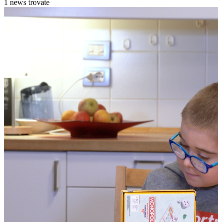
1 news trovate