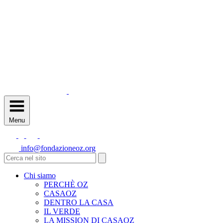
Menu
info@fondazioneoz.org
Chi siamo
PERCHÈ OZ
CASAOZ
DENTRO LA CASA
IL VERDE
LA MISSION DI CASAOZ