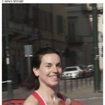
1 news trovate