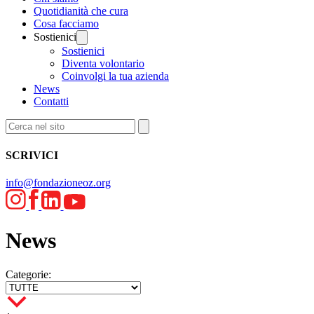
Quotidianità che cura
Cosa facciamo
Sostienici
Sostienici
Diventa volontario
Coinvolgi la tua azienda
News
Contatti
SCRIVICI
info@fondazioneoz.org
News
Categorie: