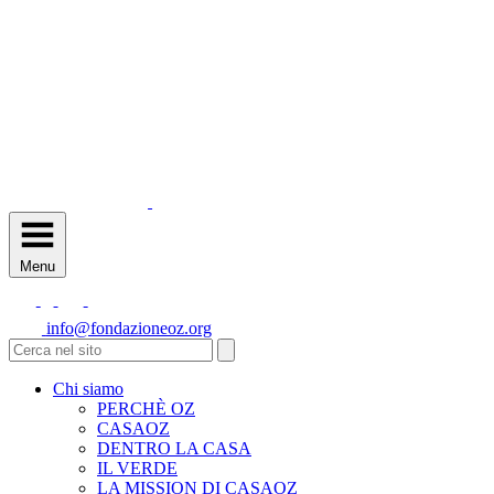
Menu
info@fondazioneoz.org
Chi siamo
PERCHÈ OZ
CASAOZ
DENTRO LA CASA
IL VERDE
LA MISSION DI CASAOZ