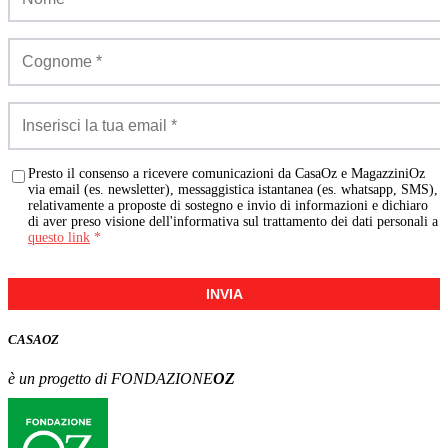
Presto il consenso a ricevere comunicazioni da CasaOz e MagazziniOz
via email (es. newsletter), messaggistica istantanea (es. whatsapp, SMS),
relativamente a proposte di sostegno e invio di informazioni e dichiaro
di aver preso visione dell'informativa sul trattamento dei dati personali a
questo link
*
INVIA
CASA
OZ
è un progetto di FONDAZIONE
OZ