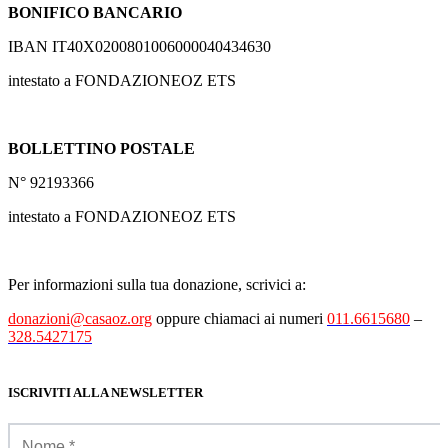
BONIFICO BANCARIO
IBAN IT40X0200801006000040434630
intestato a FONDAZIONEOZ ETS
BOLLETTINO POSTALE
N° 92193366
intestato a FONDAZIONEOZ ETS
Per informazioni sulla tua donazione, scrivici a:
donazioni@casaoz.org
oppure chiamaci ai numeri
011.6615680
–
328.5427175
ISCRIVITI ALLA NEWSLETTER