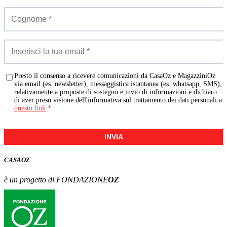
Presto il consenso a ricevere comunicazioni da CasaOz e MagazziniOz
via email (es. newsletter), messaggistica istantanea (es. whatsapp, SMS),
relativamente a proposte di sostegno e invio di informazioni e dichiaro
di aver preso visione dell'informativa sul trattamento dei dati personali a
questo link
*
INVIA
CASA
OZ
è un progetto di FONDAZIONE
OZ