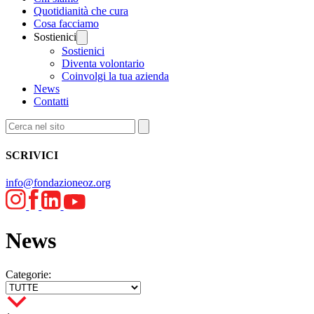
Quotidianità che cura
Cosa facciamo
Sostienici
Sostienici
Diventa volontario
Coinvolgi la tua azienda
News
Contatti
SCRIVICI
info@fondazioneoz.org
News
Categorie: