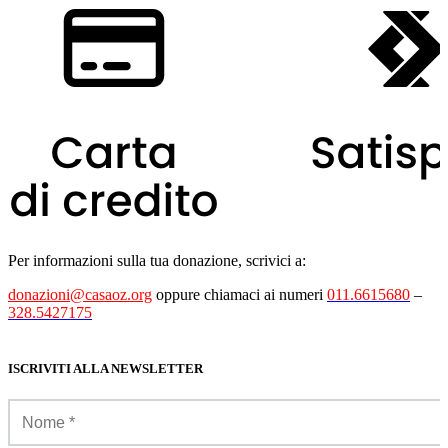
Per informazioni sulla tua donazione, scrivici a:
donazioni@casaoz.org
oppure chiamaci ai numeri
011.6615680
–
328.5427175
ISCRIVITI ALLA NEWSLETTER