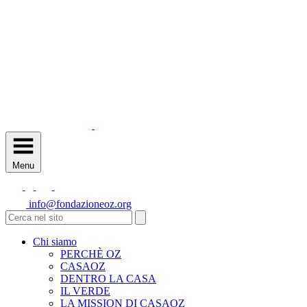
Menu
info@fondazioneoz.org
Chi siamo
PERCHÈ OZ
CASAOZ
DENTRO LA CASA
IL VERDE
LA MISSION DI CASAOZ