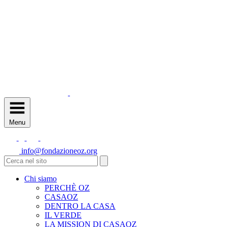
Menu
info@fondazioneoz.org
Chi siamo
PERCHÈ OZ
CASAOZ
DENTRO LA CASA
IL VERDE
LA MISSION DI CASAOZ