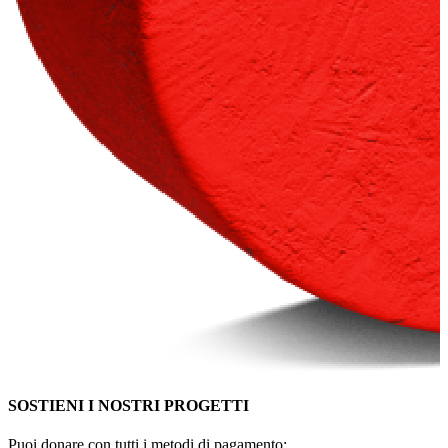
SOSTIENI I NOSTRI PROGETTI
Puoi donare con tutti i metodi di pagamento: