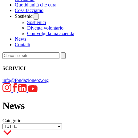
Quotidianità che cura
Cosa facciamo
Sostienici
Sostienici
Diventa volontario
Coinvolgi la tua azienda
News
Contatti
SCRIVICI
info@fondazioneoz.org
News
Categorie: