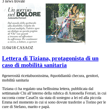
3 news trovate
11/04/18
CASAOZ
Lettera di Tiziana, protagonista di un
caso di mobilità sanitaria
#generosità ricettabuonissima, #quotidianità checura, genitori,
mobilità sanitaria
Tiziana ci ha regalato una bellissima lettera, pubblicata dal
settimanale Chi all’interno della rubrica di Antonella Ferrari, in cui
racconta come CasaOz sia stata di sostegno a lei ed alla piccola
Emma nel momento in cui si sono dovute trasferire a Torino per le
cure di Stefano, marito e papà.