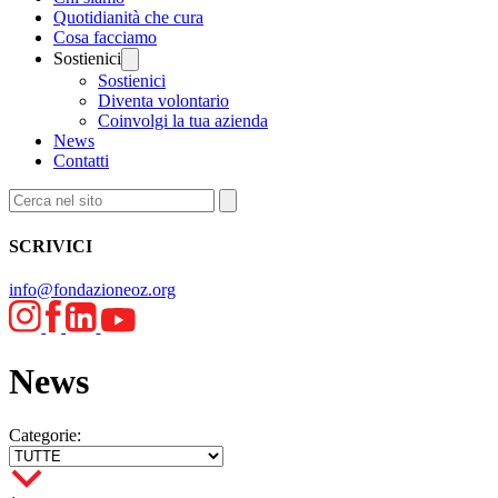
Quotidianità che cura
Cosa facciamo
Sostienici
Sostienici
Diventa volontario
Coinvolgi la tua azienda
News
Contatti
SCRIVICI
info@fondazioneoz.org
News
Categorie: