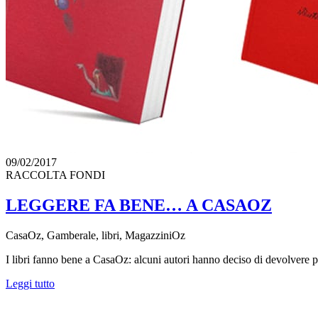
09/02/2017
RACCOLTA FONDI
LEGGERE FA BENE… A CASAOZ
CasaOz, Gamberale, libri, MagazziniOz
I libri fanno bene a CasaOz: alcuni autori hanno deciso di devolvere p
Leggi tutto