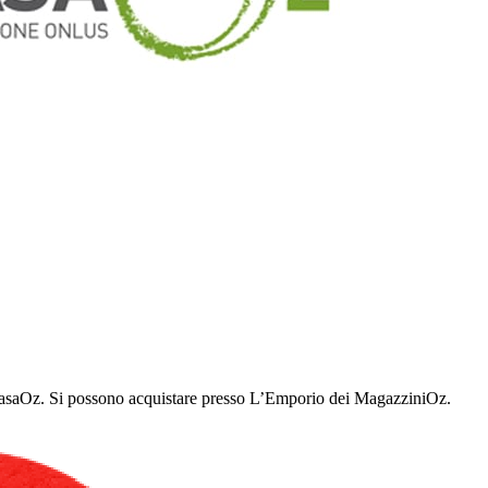
 di CasaOz. Si possono acquistare presso L’Emporio dei MagazziniOz.