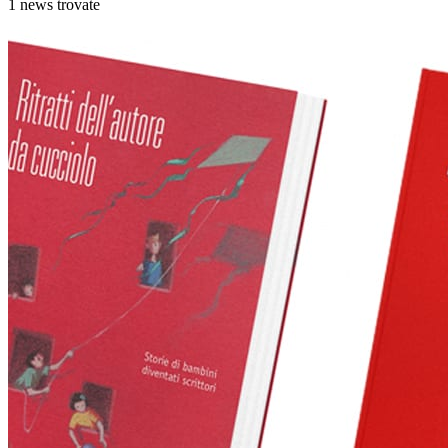
1 news trovate