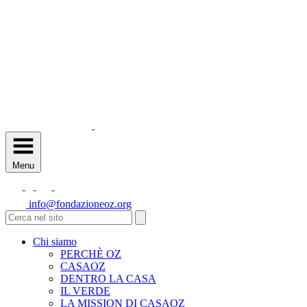
Menu
info@fondazioneoz.org
Chi siamo
PERCHÈ OZ
CASAOZ
DENTRO LA CASA
IL VERDE
LA MISSION DI CASAOZ