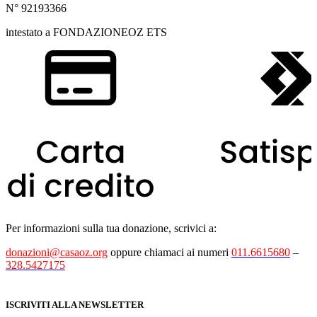
N° 92193366
intestato a FONDAZIONEOZ ETS
Per informazioni sulla tua donazione, scrivici a:
donazioni@casaoz.org
oppure chiamaci ai numeri
011.6615680
–
328.5427175
ISCRIVITI ALLA NEWSLETTER