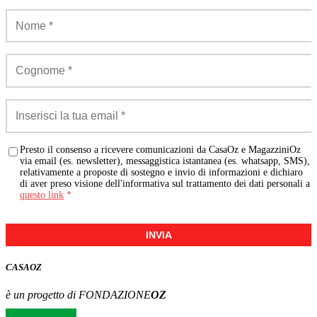
Presto il consenso a ricevere comunicazioni da CasaOz e MagazziniOz
via email (es. newsletter), messaggistica istantanea (es. whatsapp, SMS),
relativamente a proposte di sostegno e invio di informazioni e dichiaro
di aver preso visione dell'informativa sul trattamento dei dati personali a
questo link
*
INVIA
CASA
OZ
è un progetto di FONDAZIONE
OZ