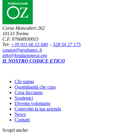
Corso Moncalieri 262
10133 Torino
C.F. 97668930015
Tel:
+39 011 66 15 680
–
328 54 27 175
casaoz@arubapec.it
info@fondazioneoz.org
IL NOSTRO CODICE ETICO
Chi siamo
Quotidianità che cura
Cosa facciamo
Sostienici
Diventa volontario
Coinvolgi la tua azienda
News
Contatti
Scopri anche: