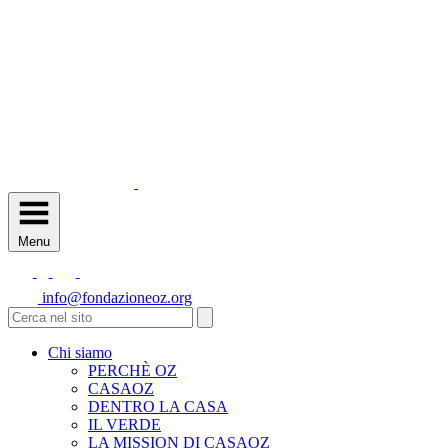
Menu
info@fondazioneoz.org
Chi siamo
PERCHÈ OZ
CASAOZ
DENTRO LA CASA
IL VERDE
LA MISSION DI CASAOZ