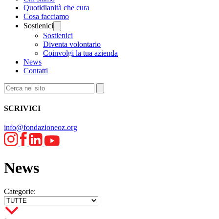
Quotidianità che cura
Cosa facciamo
Sostienici
Sostienici
Diventa volontario
Coinvolgi la tua azienda
News
Contatti
SCRIVICI
info@fondazioneoz.org
News
Categorie: