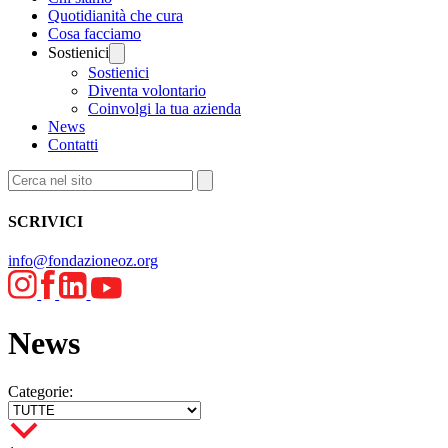
Quotidianità che cura
Cosa facciamo
Sostienici
Sostienici
Diventa volontario
Coinvolgi la tua azienda
News
Contatti
SCRIVICI
info@fondazioneoz.org
News
Categorie: