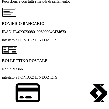
Puoi donare con tutti i metodi di pagamento:
BONIFICO BANCARIO
IBAN IT40X0200801006000040434630
intestato a FONDAZIONEOZ ETS
BOLLETTINO POSTALE
N° 92193366
intestato a FONDAZIONEOZ ETS