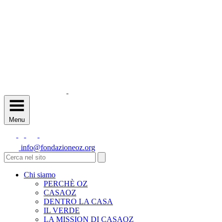
Menu
info@fondazioneoz.org
Chi siamo
PERCHÈ OZ
CASAOZ
DENTRO LA CASA
IL VERDE
LA MISSION DI CASAOZ