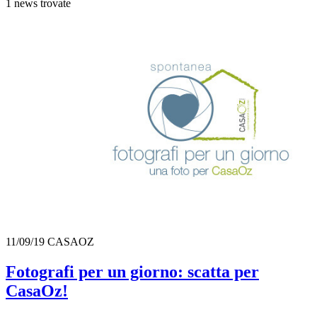
1 news trovate
11/09/19
CASAOZ
Fotografi per un giorno: scatta per
CasaOz!