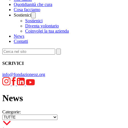
Quotidianità che cura
Cosa facciamo
Sostienici
Sostienici
Diventa volontario
Coinvolgi la tua azienda
News
Contatti
SCRIVICI
info@fondazioneoz.org
News
Categorie: