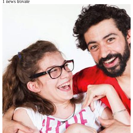
1 news trovate