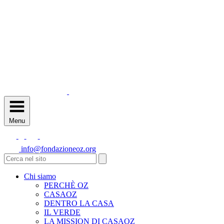
Menu
info@fondazioneoz.org
Chi siamo
PERCHÈ OZ
CASAOZ
DENTRO LA CASA
IL VERDE
LA MISSION DI CASAOZ