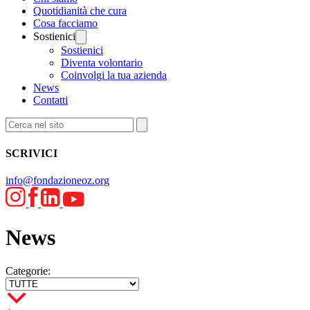
Quotidianità che cura
Cosa facciamo
Sostienici
Sostienici
Diventa volontario
Coinvolgi la tua azienda
News
Contatti
SCRIVICI
info@fondazioneoz.org
News
Categorie: