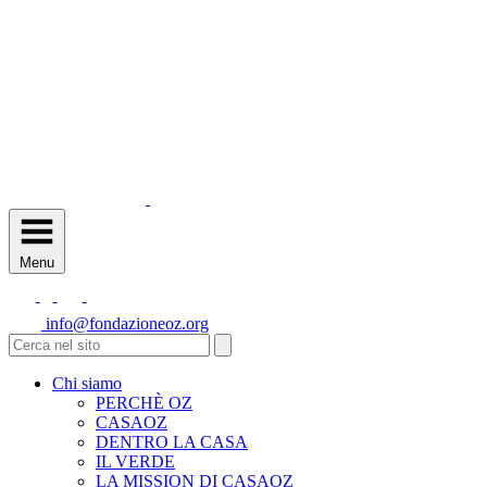
Menu
info@fondazioneoz.org
Chi siamo
PERCHÈ OZ
CASAOZ
DENTRO LA CASA
IL VERDE
LA MISSION DI CASAOZ