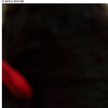
4 news trovate