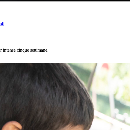
na
er intense cinque settimane.