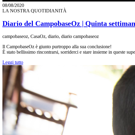
08/08/2020
LA NOSTRA QUOTIDIANITÀ
Diario del CampobaseOz | Quinta settima
campobaseoz, CasaOz, diario, diario campobaseoz
Il CampobaseOz è giunto purtroppo alla sua conclusione!
È stato bellissimo rincontrarsi, sorriderci e stare insieme in queste sup
Leggi tutto