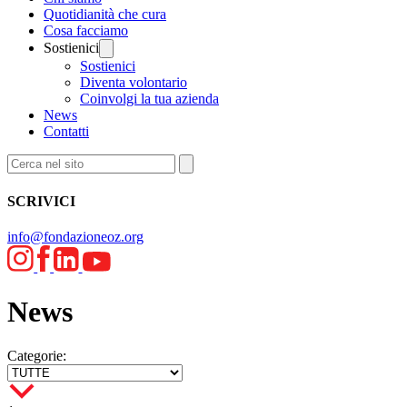
Quotidianità che cura
Cosa facciamo
Sostienici
Sostienici
Diventa volontario
Coinvolgi la tua azienda
News
Contatti
SCRIVICI
info@fondazioneoz.org
News
Categorie: