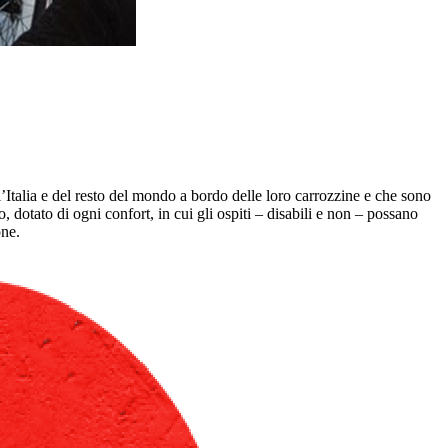
’Italia e del resto del mondo a bordo delle loro carrozzine e che sono
o, dotato di ogni confort, in cui gli ospiti – disabili e non – possano
one.