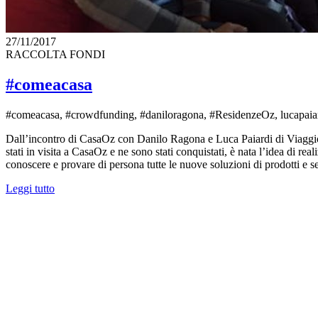
27/11/2017
RACCOLTA FONDI
#comeacasa
#comeacasa, #crowdfunding, #daniloragona, #ResidenzeOz, lucapaia
Dall’incontro di CasaOz con Danilo Ragona e Luca Paiardi di Viaggio Ita
stati in visita a CasaOz e ne sono stati conquistati, è nata l’idea di re
conoscere e provare di persona tutte le nuove soluzioni di prodotti e s
Leggi tutto