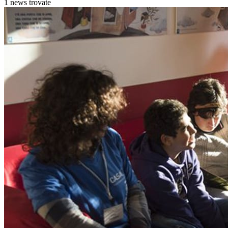
1 news trovate