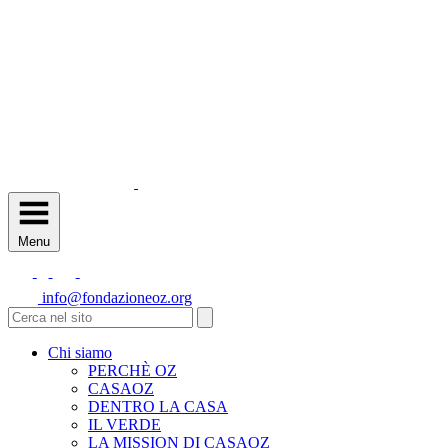
Menu
info@fondazioneoz.org
Chi siamo
PERCHÈ OZ
CASAOZ
DENTRO LA CASA
IL VERDE
LA MISSION DI CASAOZ