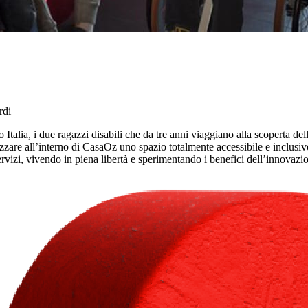
rdi
lia, i due ragazzi disabili che da tre anni viaggiano alla scoperta dell
alizzare all’interno di CasaOz uno spazio totalmente accessibile e inclusiv
ervizi, vivendo in piena libertà e sperimentando i benefici dell’innovazi