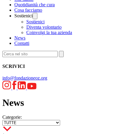
Quotidianità che cura
Cosa facciamo
Sostienici
Sostienici
Diventa volontario
Coinvolgi la tua azienda
News
Contatti
SCRIVICI
info@fondazioneoz.org
News
Categorie: