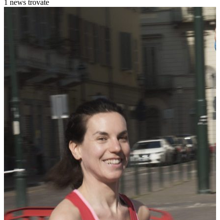
1 news trovate