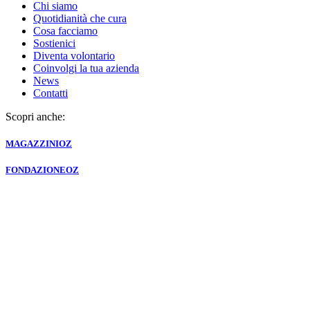
Chi siamo
Quotidianità che cura
Cosa facciamo
Sostienici
Diventa volontario
Coinvolgi la tua azienda
News
Contatti
Scopri anche:
MAGAZZINI
OZ
FONDAZIONE
OZ