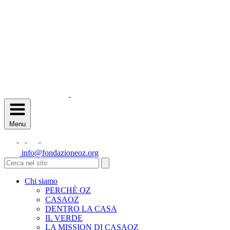
Menu
info@fondazioneoz.org
Chi siamo
PERCHÈ OZ
CASAOZ
DENTRO LA CASA
IL VERDE
LA MISSION DI CASAOZ