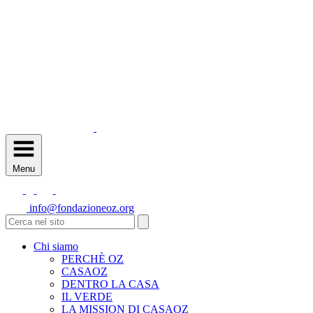
Menu
info@fondazioneoz.org
Chi siamo
PERCHÈ OZ
CASAOZ
DENTRO LA CASA
IL VERDE
LA MISSION DI CASAOZ