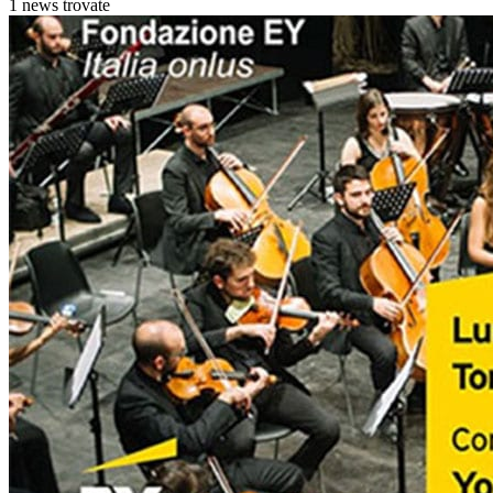
1 news trovate