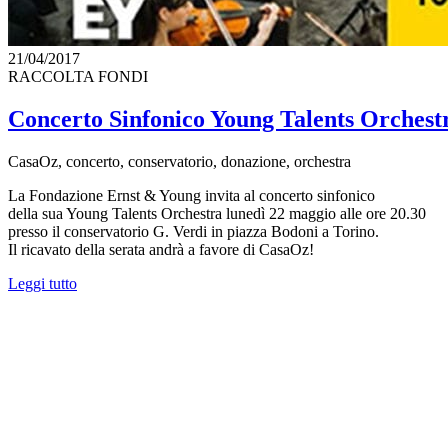
21/04/2017
RACCOLTA FONDI
Concerto Sinfonico Young Talents Orches
CasaOz, concerto, conservatorio, donazione, orchestra
La Fondazione Ernst & Young invita al concerto sinfonico
della sua Young Talents Orchestra lunedì 22 maggio alle ore 20.30
presso il conservatorio G. Verdi in piazza Bodoni a Torino.
Il ricavato della serata andrà a favore di CasaOz!
Leggi tutto