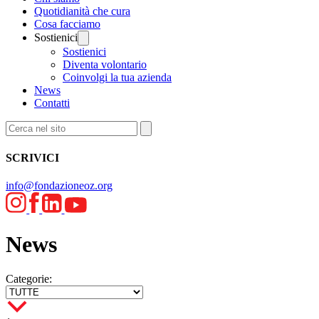
Quotidianità che cura
Cosa facciamo
Sostienici
Sostienici
Diventa volontario
Coinvolgi la tua azienda
News
Contatti
SCRIVICI
info@fondazioneoz.org
News
Categorie: