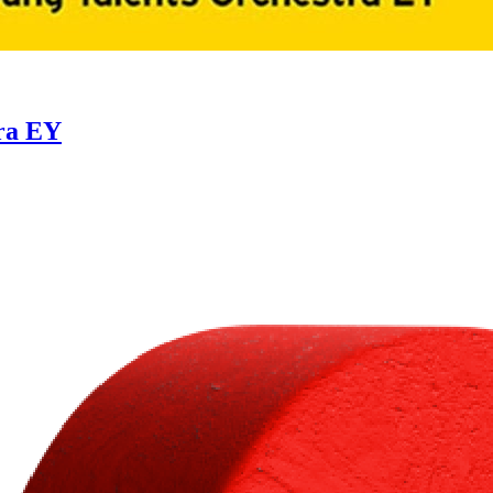
tra EY