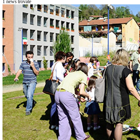
1 news trovate