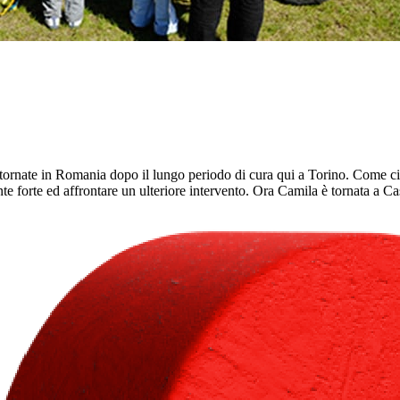
ornate in Romania dopo il lungo periodo di cura qui a Torino. Come ci
ente forte ed affrontare un ulteriore intervento. Ora Camila è tornata a Ca