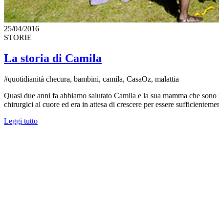
25/04/2016
STORIE
La storia di Camila
#quotidianità checura, bambini, camila, CasaOz, malattia
Quasi due anni fa abbiamo salutato Camila e la sua mamma che sono t
chirurgici al cuore ed era in attesa di crescere per essere sufficientem
Leggi tutto