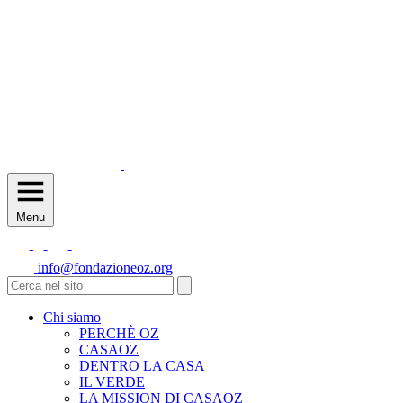
Menu
info@fondazioneoz.org
Chi siamo
PERCHÈ OZ
CASAOZ
DENTRO LA CASA
IL VERDE
LA MISSION DI CASAOZ