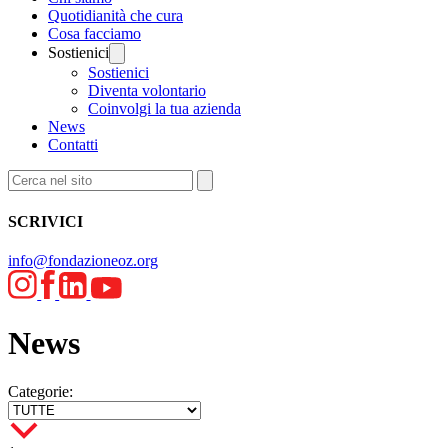
Quotidianità che cura
Cosa facciamo
Sostienici
Sostienici
Diventa volontario
Coinvolgi la tua azienda
News
Contatti
SCRIVICI
info@fondazioneoz.org
News
Categorie: