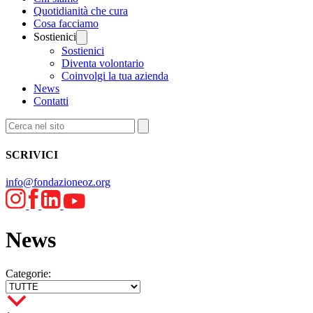
Quotidianità che cura
Cosa facciamo
Sostienici
Sostienici
Diventa volontario
Coinvolgi la tua azienda
News
Contatti
SCRIVICI
info@fondazioneoz.org
News
Categorie: