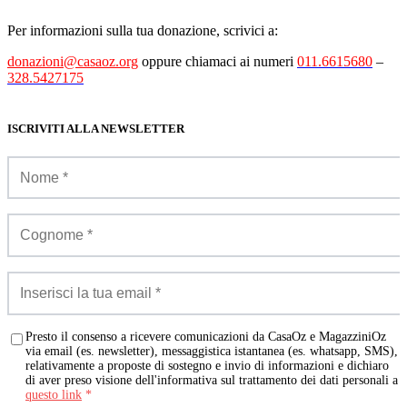
Per informazioni sulla tua donazione, scrivici a:
donazioni@casaoz.org
oppure chiamaci ai numeri
011.6615680
–
328.5427175
ISCRIVITI ALLA NEWSLETTER
Presto il consenso a ricevere comunicazioni da CasaOz e MagazziniOz
via email (es. newsletter), messaggistica istantanea (es. whatsapp, SMS),
relativamente a proposte di sostegno e invio di informazioni e dichiaro
di aver preso visione dell'informativa sul trattamento dei dati personali a
questo link
*