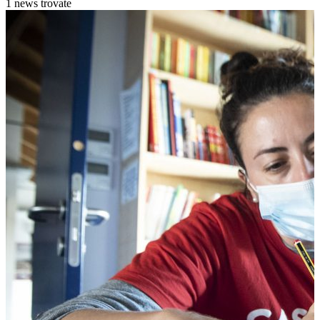
1 news trovate