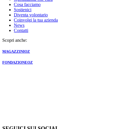
Cosa facciamo
Sostienici
Diventa volontario
Coinvolgi la tua azienda
News
Contatti
Scopri anche:
MAGAZZINI
OZ
FONDAZIONE
OZ
SEGUICI SUI SOCIAL