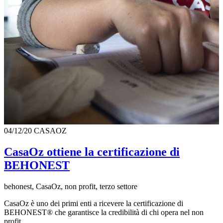
04/12/20
CASAOZ
CasaOz ottiene la certificazione di
BEHONEST
behonest, CasaOz, non profit, terzo settore
CasaOz è uno dei primi enti a ricevere la certificazione di
BEHONEST® che garantisce la credibilità di chi opera nel non
profit.