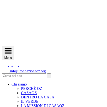
Menu
info@fondazioneoz.org
Chi siamo
PERCHÈ OZ
CASAOZ
DENTRO LA CASA
IL VERDE
LA MISSION DI CASAOZ