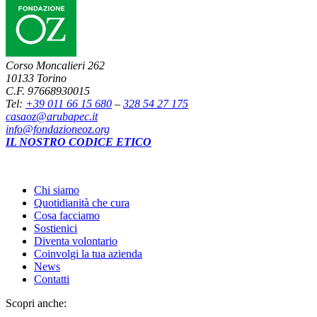
Corso Moncalieri 262
10133 Torino
C.F. 97668930015
Tel:
+39 011 66 15 680
–
328 54 27 175
casaoz@arubapec.it
info@fondazioneoz.org
IL NOSTRO CODICE ETICO
Chi siamo
Quotidianità che cura
Cosa facciamo
Sostienici
Diventa volontario
Coinvolgi la tua azienda
News
Contatti
Scopri anche: