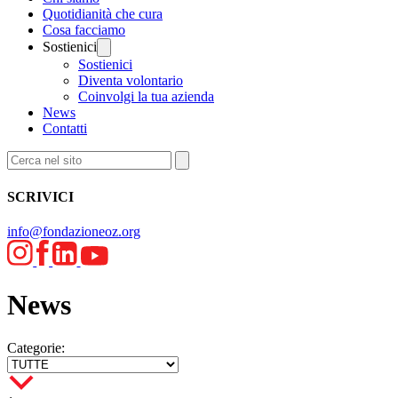
Quotidianità che cura
Cosa facciamo
Sostienici
Sostienici
Diventa volontario
Coinvolgi la tua azienda
News
Contatti
SCRIVICI
info@fondazioneoz.org
News
Categorie: