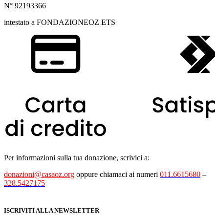
N° 92193366
intestato a FONDAZIONEOZ ETS
Per informazioni sulla tua donazione, scrivici a:
donazioni@casaoz.org
oppure chiamaci ai numeri
011.6615680
–
328.5427175
ISCRIVITI ALLA NEWSLETTER