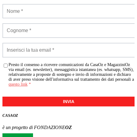
Presto il consenso a ricevere comunicazioni da CasaOz e MagazziniOz
via email (es. newsletter), messaggistica istantanea (es. whatsapp, SMS),
relativamente a proposte di sostegno e invio di informazioni e dichiaro
di aver preso visione dell'informativa sul trattamento dei dati personali a
questo link
*
INVIA
CASA
OZ
è un progetto di FONDAZIONE
OZ