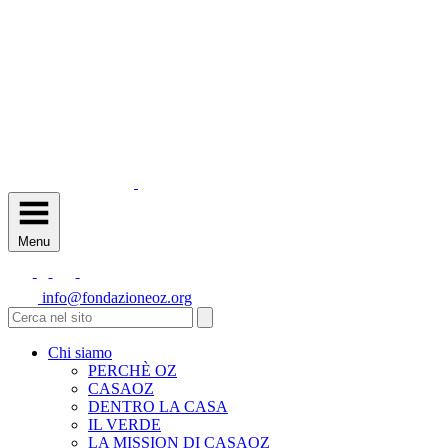
Menu
info@fondazioneoz.org
Chi siamo
PERCHÈ OZ
CASAOZ
DENTRO LA CASA
IL VERDE
LA MISSION DI CASAOZ