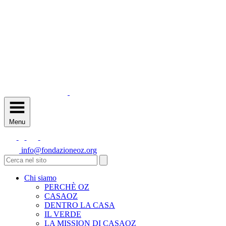
Menu
info@fondazioneoz.org
Chi siamo
PERCHÈ OZ
CASAOZ
DENTRO LA CASA
IL VERDE
LA MISSION DI CASAOZ