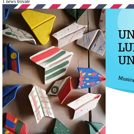
1 news trovate