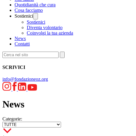
Quotidianità che cura
Cosa facciamo
Sostienici
Sostienici
Diventa volontario
Coinvolgi la tua azienda
News
Contatti
SCRIVICI
info@fondazioneoz.org
News
Categorie: