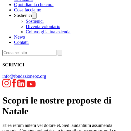
Quotidianità che cura
Cosa facciamo
Sostienici
Sostienici
Diventa volontario
Coinvolgi la tua azienda
News
Contatti
SCRIVICI
info@fondazioneoz.org
Scopri le nostre proposte di
Natale
Et ea rerum autem vel dolore et. Sed laudantium assumenda
corporis. Cumque voluptates in temporibus accusamus nulla ut.