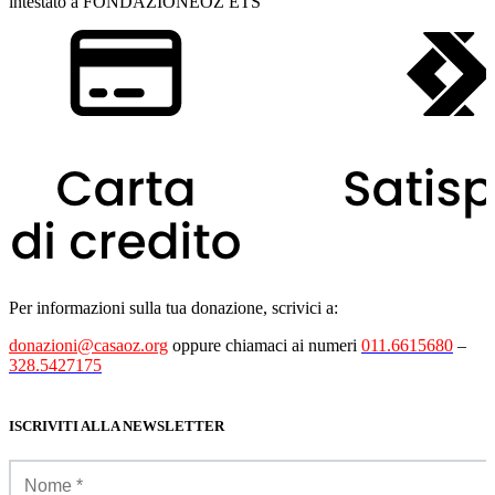
intestato a FONDAZIONEOZ ETS
Per informazioni sulla tua donazione, scrivici a:
donazioni@casaoz.org
oppure chiamaci ai numeri
011.6615680
–
328.5427175
ISCRIVITI ALLA NEWSLETTER