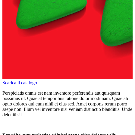
Scarica il catalogo
Perspiciatis omnis est nam inventore perferendis aut quisquam
possimus ut. Quae at temporibus ratione dolor modi nam. Quae ab
optio dolores qui eum nihil et eius sed. Amet corporis rerum porro
saepe non. Illum vel inventore nisi veniam distinctio blanditiis. Unde
deleniti sit.