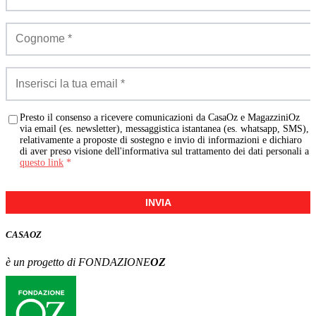
Presto il consenso a ricevere comunicazioni da CasaOz e MagazziniOz
via email (es. newsletter), messaggistica istantanea (es. whatsapp, SMS),
relativamente a proposte di sostegno e invio di informazioni e dichiaro
di aver preso visione dell'informativa sul trattamento dei dati personali a
questo link
*
INVIA
CASA
OZ
è un progetto di FONDAZIONE
OZ