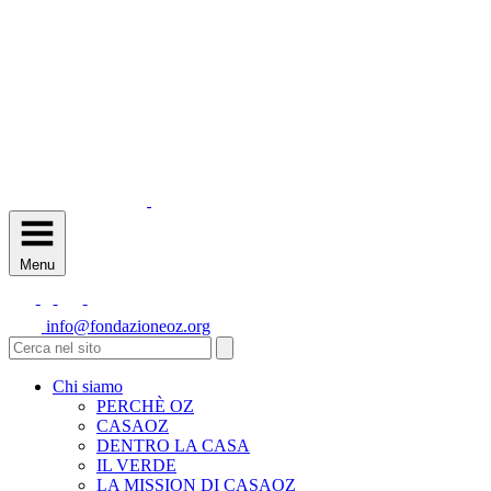
Menu
info@fondazioneoz.org
Chi siamo
PERCHÈ OZ
CASAOZ
DENTRO LA CASA
IL VERDE
LA MISSION DI CASAOZ