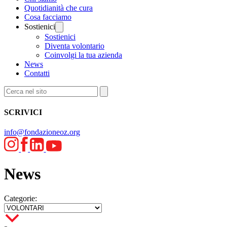
Quotidianità che cura
Cosa facciamo
Sostienici
Sostienici
Diventa volontario
Coinvolgi la tua azienda
News
Contatti
SCRIVICI
info@fondazioneoz.org
News
Categorie: