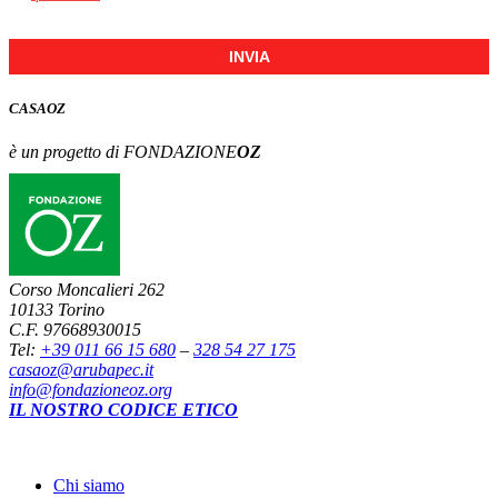
INVIA
CASA
OZ
è un progetto di FONDAZIONE
OZ
Corso Moncalieri 262
10133 Torino
C.F. 97668930015
Tel:
+39 011 66 15 680
–
328 54 27 175
casaoz@arubapec.it
info@fondazioneoz.org
IL NOSTRO CODICE ETICO
Chi siamo