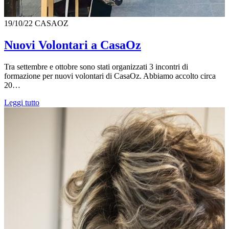
19/10/22
CASAOZ
Nuovi Volontari a CasaOz
Tra settembre e ottobre sono stati organizzati 3 incontri di
formazione per nuovi volontari di CasaOz. Abbiamo accolto circa
20…
Leggi tutto