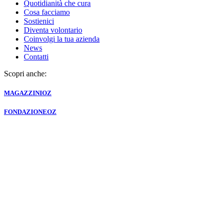
Quotidianità che cura
Cosa facciamo
Sostienici
Diventa volontario
Coinvolgi la tua azienda
News
Contatti
Scopri anche:
MAGAZZINI
OZ
FONDAZIONE
OZ