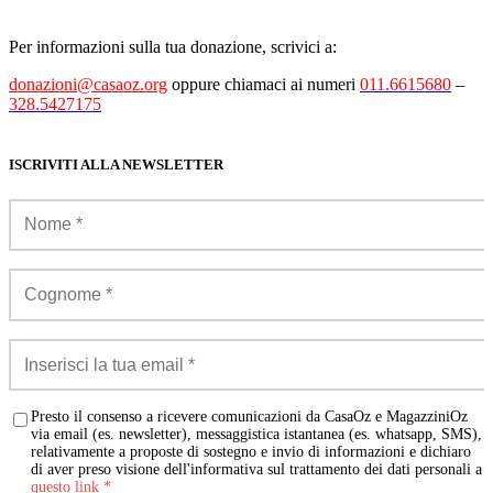
Per informazioni sulla tua donazione, scrivici a:
donazioni@casaoz.org
oppure chiamaci ai numeri
011.6615680
–
328.5427175
ISCRIVITI ALLA NEWSLETTER
Presto il consenso a ricevere comunicazioni da CasaOz e MagazziniOz
via email (es. newsletter), messaggistica istantanea (es. whatsapp, SMS),
relativamente a proposte di sostegno e invio di informazioni e dichiaro
di aver preso visione dell'informativa sul trattamento dei dati personali a
questo link
*