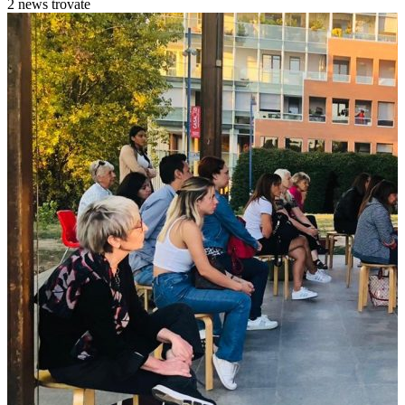
2 news trovate