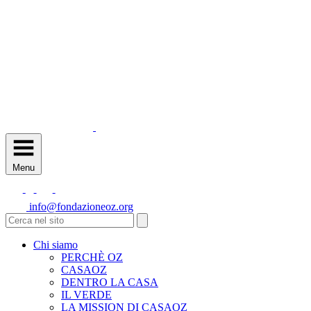
Menu
info@fondazioneoz.org
Chi siamo
PERCHÈ OZ
CASAOZ
DENTRO LA CASA
IL VERDE
LA MISSION DI CASAOZ